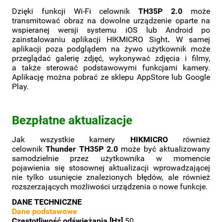
Dzięki funkcji Wi-Fi celownik
TH35P 2.0
może
transmitować obraz na dowolne urządzenie oparte na
wspieranej wersji systemu iOS lub Android po
zainstalowaniu aplikacji HIKMICRO Sight
.
W samej
aplikacji poza podglądem na żywo użytkownik może
przeglądać galerię zdjęć, wykonywać zdjęcia i filmy,
a także sterować podstawowymi funkcjami kamery.
Aplikację można pobrać ze sklepu AppStore lub Google
Play.
Bezpłatne aktualizacje
Jak wszystkie kamery
HIKMICRO
również
celownik
Thunder TH35P 2.0
może być aktualizowany
samodzielnie przez użytkownika w momencie
pojawienia się stosownej aktualizacji wprowadzającej
nie tylko usunięcie znalezionych błędów, ale również
rozszerzających możliwości urządzenia o nowe funkcje.
DANE TECHNICZNE
Dane podstawowe
Częstotliwość odświeżania [Hz]
50