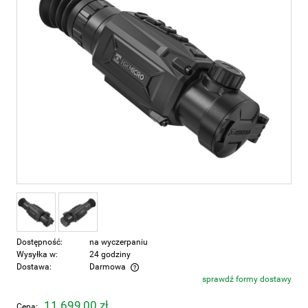
Dostępność:
na wyczerpaniu
Wysyłka w:
24 godziny
Dostawa:
Darmowa
sprawdź formy dostawy
Cena nie zawiera ewentualnych kosztów płatności
11 699,00 zł
Cena: