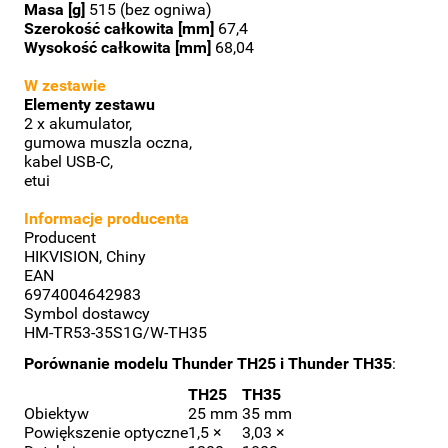
Masa [g]
515 (bez ogniwa)
Szerokość całkowita [mm]
67,4
Wysokość całkowita [mm]
68,04
W zestawie
Elementy zestawu
2 x akumulator,
gumowa muszla oczna,
kabel USB-C,
etui
Informacje producenta
Producent
HIKVISION, Chiny
EAN
6974004642983
Symbol dostawcy
HM-TR53-35S1G/W-TH35
Porównanie modelu Thunder TH25 i Thunder TH35
:
TH25
TH35
Obiektyw
25 mm
35 mm
Powiększenie optyczne
1,5 ×
3,03 ×