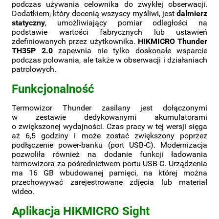
podczas używania celownika do zwykłej obserwacji.
Dodatkiem, który docenią wszyscy myśliwi, jest
dalmierz
statyczny
, umożliwiający pomiar odległości na
podstawie wartości fabrycznych lub ustawień
zdefiniowanych przez użytkownika.
HIKMICRO Thunder
TH35P 2.0
zapewnia nie tylko doskonałe wsparcie
podczas polowania, ale także w obserwacji i działaniach
patrolowych.
Funkcjonalność
Termowizor Thunder zasilany jest dołączonymi
w zestawie dedykowanymi akumulatorami
o zwiększonej wydajności. Czas pracy w tej wersji sięga
aż 6,5 godziny i może zostać zwiększony poprzez
podłączenie power-banku (port USB-C). Modernizacja
pozwoliła również na dodanie funkcji ładowania
termowizora za pośrednictwem portu USB-C. Urządzenia
ma 16 GB wbudowanej pamięci, na której można
przechowywać zarejestrowane zdjęcia lub materiał
wideo.
Aplikacja HIKMICRO Sight