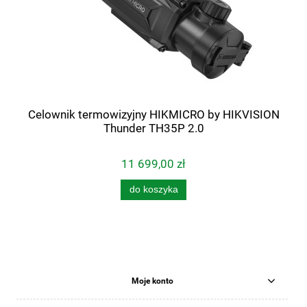
Celownik termowizyjny HIKMICRO by HIKVISION
Thunder TH35P 2.0
11 699,00 zł
do koszyka
Moje konto