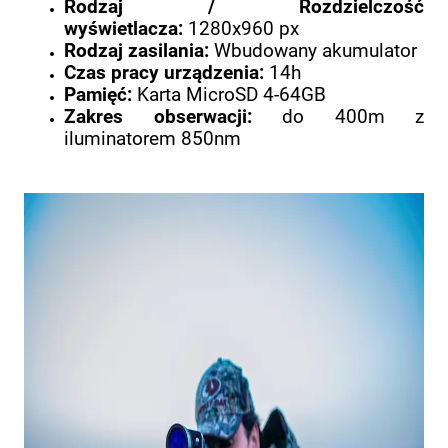
Rodzaj / Rozdzielczość
wyświetlacza:
1280x960 px
Rodzaj zasilania:
Wbudowany akumulator
Czas pracy urządzenia:
14h
Pamięć:
Karta MicroSD 4-64GB
Zakres obserwacji:
do 400m z
iluminatorem 850nm