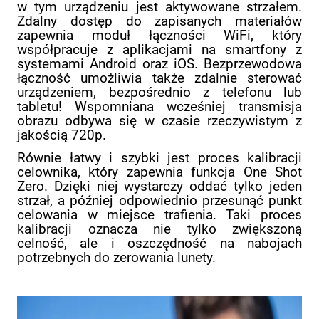
w tym urządzeniu jest aktywowane strzałem.
Zdalny dostęp do zapisanych materiałów
zapewnia moduł łączności WiFi, który
współpracuje z aplikacjami na smartfony z
systemami Android oraz iOS. Bezprzewodowa
łączność umożliwia także zdalnie sterować
urządzeniem, bezpośrednio z telefonu lub
tabletu! Wspomniana wcześniej transmisja
obrazu odbywa się w czasie rzeczywistym z
jakością 720p.
Równie łatwy i szybki jest proces kalibracji
celownika, który zapewnia funkcja One Shot
Zero. Dzięki niej wystarczy oddać tylko jeden
strzał, a później odpowiednio przesunąć punkt
celowania w miejsce trafienia. Taki proces
kalibracji oznacza nie tylko zwiększoną
celność, ale i oszczędność na nabojach
potrzebnych do zerowania lunety.