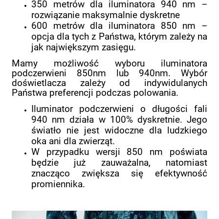
350 metrów dla iluminatora 940 nm –
rozwiązanie maksymalnie dyskretne
600 metrów dla iluminatora 850 nm –
opcja dla tych z Państwa, którym zależy na
jak największym zasięgu.
Mamy możliwość wyboru iluminatora
podczerwieni 850nm lub 940nm. Wybór
doświetlacza zależy od indywidulanych
Państwa preferencji podczas polowania.
Iluminator podczerwieni o długości fali
940 nm działa w 100% dyskretnie. Jego
światło nie jest widoczne dla ludzkiego
oka ani dla zwierząt.
W przypadku wersji 850 nm poświata
będzie już zauważalna, natomiast
znacząco zwiększa się efektywność
promiennika.