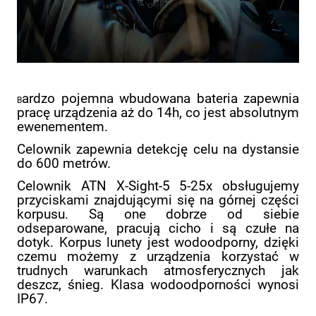
ardzo pojemna wbudowana bateria zapewnia
B
pracę urządzenia aż do 14h, co jest absolutnym
ewenementem.
Celownik zapewnia detekcję celu na dystansie
do 600 metrów.
Celownik ATN X-Sight-5 5-25x obsługujemy
przyciskami znajdującymi się na górnej części
korpusu. Są one dobrze od siebie
odseparowane, pracują cicho i są czułe na
dotyk. Korpus lunety jest wodoodporny, dzięki
czemu możemy z urządzenia korzystać w
trudnych warunkach atmosferycznych jak
deszcz, śnieg. Klasa wodoodporności wynosi
IP67.