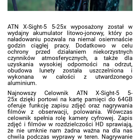
ATN X-Sight-5 5-25x wyposażony został w
wydajny akumulator litowo-jonowy, który po
naładowaniu pozwala na niemal osiemnaście
godzin ciągłej pracy. Dodatkowo w celu
ochrony przed działaniem niekorzystnych
czynników atmosferycznych, a także dla
uzyskania wysokiej odporności na odrzut,
obudowa lunety została uszczelniona i
wykonana w całości z utwardzonego
aluminium.
Najnowszy Celownik ATN X-Sight-5 5-
25x dzięki portowi na kartę pamięci do 64GB
oferuje funkcję zapisu zdjęć oraz nagrywania
filmów z obserwacji, polowania. Wówczas
celownik spełnia rolę kamery cyfrowej. Zapis
zdjęć i filmów w rozdzielczości HD sprawiają,
że nie umknie nam żadna ważna na dla nas
chwila podczas wyprawy w teren. Nagrywanie