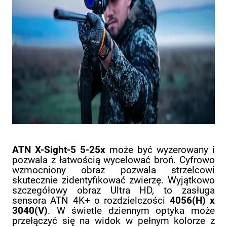
ATN X-Sight-5 5-25x
może być wyzerowany i
pozwala z łatwością wycelować broń. Cyfrowo
wzmocniony obraz pozwala strzelcowi
skutecznie zidentyfikować zwierzę. Wyjątkowo
szczegółowy obraz Ultra HD, to zasługa
sensora ATN 4K+ o rozdzielczości
4056(H) x
3040(V)
. W świetle dziennym optyka może
przełączyć się na widok w pełnym kolorze z