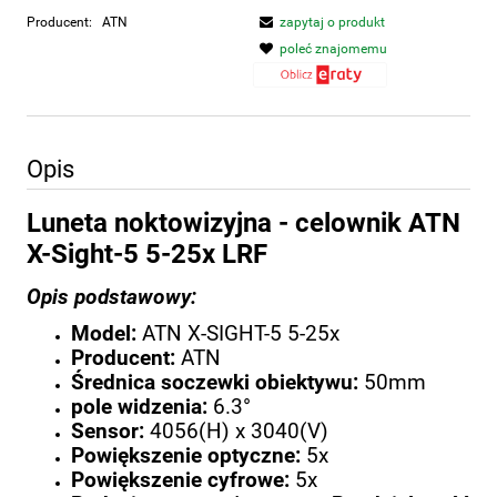
Producent:
ATN
zapytaj o produkt
poleć znajomemu
Opis
Luneta noktowizyjna - celownik ATN
X-Sight-5 5-25x LRF
Opis podstawowy:
Model:
ATN X-SIGHT-5 5-25x
Producent:
ATN
Średnica soczewki obiektywu:
50mm
pole widzenia:
6.3°
Sensor:
4056(H) x 3040(V)
Powiększenie optyczne:
5x
Powiększenie cyfrowe:
5x