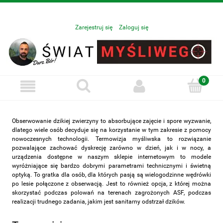
Zarejestruj się
Zaloguj się
Obserwowanie dzikiej zwierzyny to absorbujące zajęcie i spore wyzwanie,
dlatego wiele osób decyduje się na korzystanie w tym zakresie z pomocy
nowoczesnych technologii. Termowizja myśliwska to rozwiązanie
pozwalające zachować dyskrecję zarówno w dzień, jak i w nocy, a
urządzenia dostępne w naszym sklepie internetowym to modele
wyróżniające się bardzo dobrymi parametrami technicznymi i świetną
optyką. To gratka dla osób, dla których pasją są wielogodzinne wędrówki
po lesie połączone z obserwacją. Jest to również opcja, z której można
skorzystać podczas polowań na terenach zagrożonych ASF, podczas
realizacji trudnego zadania, jakim jest sanitarny odstrzał dzików.