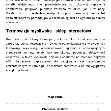
światła widzialnego i w przeciwieństwie do noktowizji usprawnia
namierzanie gorących punktów zarówno w dzień, jak i w nocy.
Praktycznym uzupełnieniem ekwipunku oprócz termowizji będzie też
dalmierz laserowy pomagający w ocenie odległości od wybranego punktu
w terenie.
Termowizja myśliwska - sklep internetowy
Nasz sklep internetowy to miejsce, w którym każdy miłośnik polowań
zaopatrzy się w nowoczesną i świetnie sprawdzającą się w swojej roli
termowizję myśliwską. Wykorzystywane zgodnie z obowiązującymi
przepisami kamery, lunety czy monokulary podniosą efektywność
obserwacji, a także usprawnią działania sanitarne na terenach objętych
ASF. Serdecznie zapraszamy do przyjrzenia się urządzeniom
prezentowanym w katalogu i do złożenia zamówienia na ten wyjątkowy
sprzęt myśliwski.
Moje konto
Płatności i dostawa