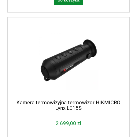
do koszyka
Kamera termowizyjna termowizor HIKMICRO
Lynx LE15S
2 699,00 zł