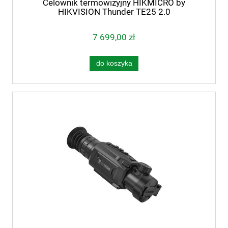
Celownik termowizyjny HIKMICRO by
HIKVISION Thunder TE25 2.0
7 699,00 zł
do koszyka