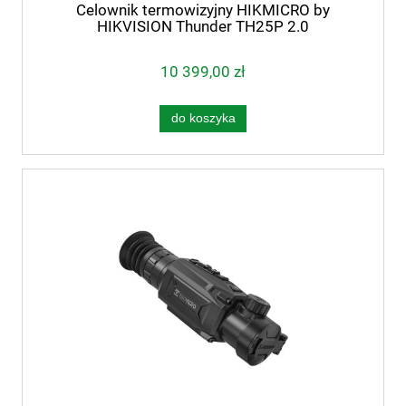
Celownik termowizyjny HIKMICRO by
HIKVISION Thunder TH25P 2.0
10 399,00 zł
do koszyka