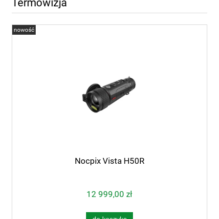
Termowizja
nowość
Nocpix Vista H50R
12 999,00 zł