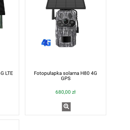
4G LTE
Fotopułapka solarna H80 4G
GPS
680,00 zł