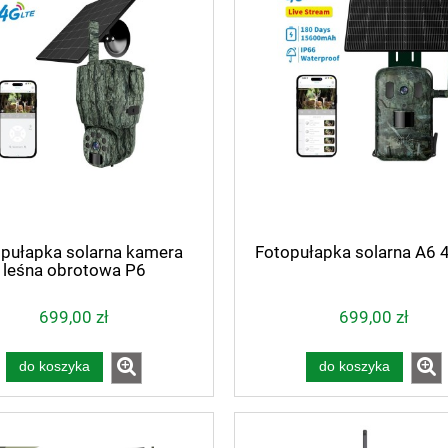
pułapka solarna kamera
Fotopułapka solarna A6 
leśna obrotowa P6
699,00 zł
699,00 zł
do koszyka
do koszyka