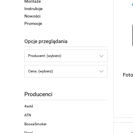
Montaże
Instrukcje
Nowości
Promocje
Opcje przeglądania
Producent: (wybierz)
Cena: (wybierz)
Foto
Producenci
4wild
ATN
BooxaSmoker
Dipol