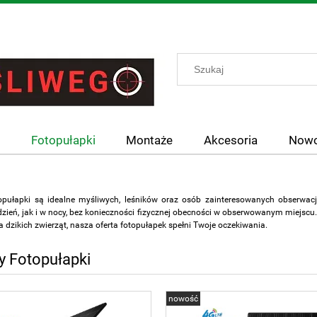
y
Fotopułapki
Montaże
Akcesoria
Nowo
pułapki są idealne myśliwych, leśników oraz osób zainteresowanych obserwacją
zień, jak i w nocy, bez konieczności fizycznej obecności w obserwowanym miejscu. 
a dzikich zwierząt, nasza oferta fotopułapek spełni Twoje oczekiwania.
 Fotopułapki
nowość