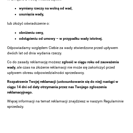
wymiany rzeczy na wolną od wad,
usunięcia wady,
lub złożyć oświadczenie o:
obniżeniu ceny,
odstąpieniu od umowy – w przypadku wady istotnej.
Odpowiadamy względem Ciebie za wady stwierdzone przed upływem
dwóch lat od dnia wydania rzeczy.
Co do zasady reklamację możesz
zgłosić w ciągu roku od zauważenia
wady
, ale czas na złożenie reklamacji nie może się zakończyć przed
upływem okresu odpowiedzialności sprzedawcy.
Rozpatrzenie Twojej reklamacji (ustosunkowanie się do niej) nastąpi w
ciągu 14 dni od daty otrzymania przez nas Twojego zgłoszenia
reklamacyjnego.
Więcej informacji na temat reklamacji znajdziesz w naszym Regulaminie
sprzedaży.