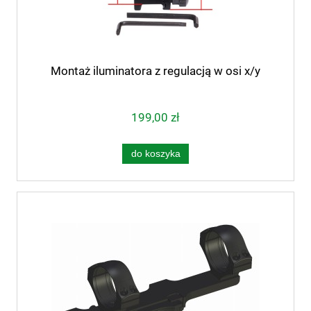
Montaż iluminatora z regulacją w osi x/y
199,00 zł
do koszyka