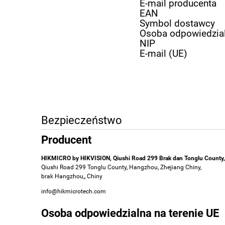
E-mail producenta
EAN
Symbol dostawcy
Osoba odpowiedzia
NIP
E-mail (UE)
Bezpieczeństwo
Producent
HIKMICRO by HIKVISION, Qiushi Road 299 Brak dan Tonglu County,
Qiushi Road 299 Tonglu County, Hangzhou, Zhejiang Chiny,
brak Hangzhou,, Chiny
info@hikmicrotech.com
Osoba odpowiedzialna na terenie UE