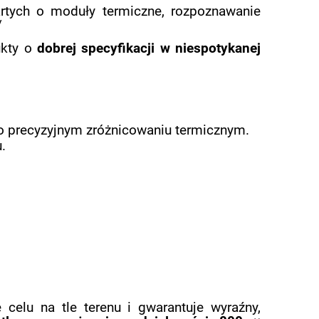
rtych o moduły termiczne, rozpoznawanie
/
ukty o
dobrej specyfikacji w niespotykanej
 o precyzyjnym zróżnicowaniu termicznym.
.
celu na tle terenu i gwarantuje wyraźny,