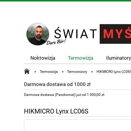
Noktowizja
Termowizja
Iluminator
»
»
»
Termowizja
Termowizory
HIKMICRO Lynx LC06
Darmowa dostawa od 1000 zł
Darmowa dostawa (Paczkomat) już od 1 000,00 zł.
HIKMICRO Lynx LC06S