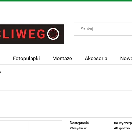
y
Fotopułapki
Montaże
Akcesoria
Nowo
S
Dostępność:
na wyczerp
Wysyłka w:
48 godzin