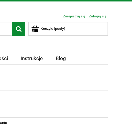
Zarejestruj się
Zaloguj się
Koszyk:
(pusty)
ści
Instrukcje
Blog
aniu