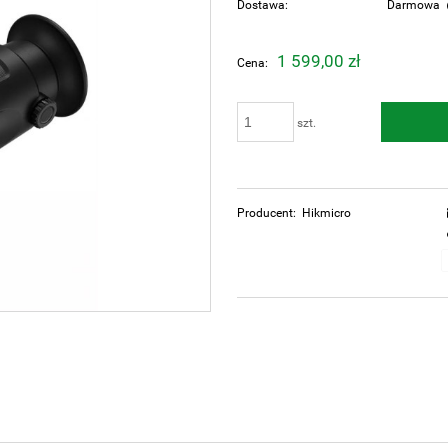
Dostawa:
Darmowa
Cena nie zawiera ewentualnych kosztów
1 599,00 zł
Cena:
płatności
szt.
Producent:
Hikmicro