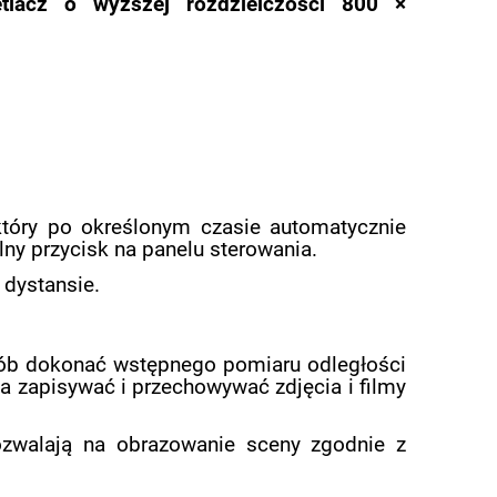
tlacz o wyższej rozdzielczości 800 ×
który po określonym czasie automatycznie
y przycisk na panelu sterowania.
dystansie.
osób dokonać wstępnego pomiaru odległości
na zapisywać i przechowywać zdjęcia i filmy
ozwalają na obrazowanie sceny zgodnie z