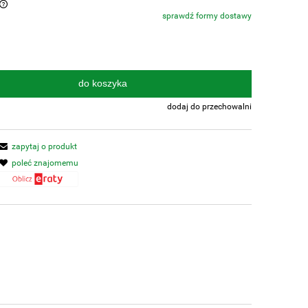
sprawdź formy dostawy
do koszyka
dodaj do przechowalni
zapytaj o produkt
poleć znajomemu