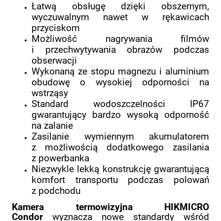
Łatwą obsługę dzięki obszernym,
wyczuwalnym nawet w rękawicach
przyciskom
Możliwość nagrywania filmów
i przechwytywania obrazów podczas
obserwacji
Wykonaną ze stopu magnezu i aluminium
obudowę o wysokiej odporności na
wstrząsy
Standard wodoszczelności IP67
gwarantujący bardzo wysoką odporność
na zalanie
Zasilanie wymiennym akumulatorem
z możliwością dodatkowego zasilania
z powerbanka
Niezwykle lekką konstrukcję gwarantującą
komfort transportu podczas polowań
z podchodu
Kamera termowizyjna HIKMICRO
Condor
wyznacza nowe standardy wśród