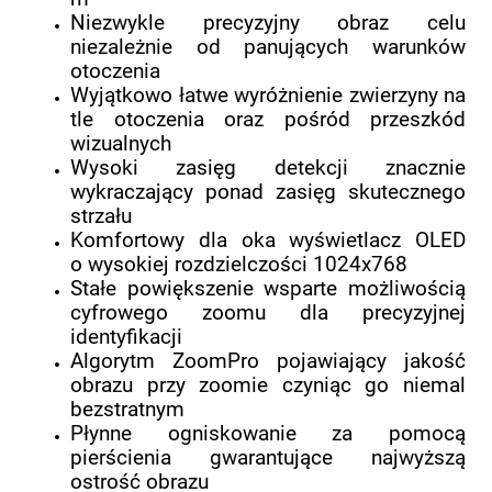
Niezwykle precyzyjny obraz celu
niezależnie od panujących warunków
otoczenia
Wyjątkowo łatwe wyróżnienie zwierzyny na
tle otoczenia oraz pośród przeszkód
wizualnych
Wysoki zasięg detekcji znacznie
wykraczający ponad zasięg skutecznego
strzału
Komfortowy dla oka wyświetlacz OLED
o wysokiej rozdzielczości 1024x768
Stałe powiększenie wsparte możliwością
cyfrowego zoomu dla precyzyjnej
identyfikacji
Algorytm ZoomPro pojawiający jakość
obrazu przy zoomie czyniąc go niemal
bezstratnym
Płynne ogniskowanie za pomocą
pierścienia gwarantujące najwyższą
ostrość obrazu