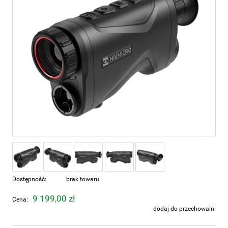
Dostępność:
brak towaru
9 199,00 zł
Cena:
dodaj do przechowalni