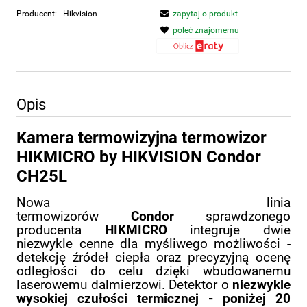
Producent:
Hikvision
zapytaj o produkt
poleć znajomemu
Opis
Kamera termowizyjna termowizor
HIKMICRO by HIKVISION Condor
CH25L
Nowa linia
termowizorów
Condor
sprawdzonego
producenta
HIKMICRO
integruje dwie
niezwykle cenne dla myśliwego możliwości -
detekcję źródeł ciepła oraz precyzyjną ocenę
odległości do celu dzięki wbudowanemu
laserowemu dalmierzowi. Detektor o
niezwykle
wysokiej czułości termicznej - poniżej 20