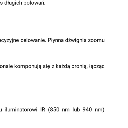
s długich polowań.
ecyzyjne celowanie. Płynna dźwignia zoomu
nale komponują się z każdą bronią, łącząc
mu iluminatorowi IR (850 nm lub 940 nm)