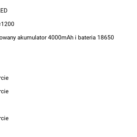
ED
×1200
wany akumulator 4000mAh i bateria 18650
cie
cie
cie