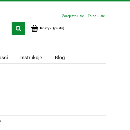
Zarejestruj się
Zaloguj się
Koszyk:
(pusty)
ści
Instrukcje
Blog
u