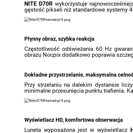
NITE D70R
wykorzystuje najnowocześniejs
gęstość pikseli niż standardowe systemy 4K
Płynny obraz, szybka reakcja
Częstotliwość odświeżania 60 Hz gwarantu
obrazu Nocpix dodatkowo poprawia szczeg
Dokładne przystrzelanie, maksymalna celno
Przy strzelaniu na dalekim dystansie licz
minimalne przesunięcia punktu trafienia. Każ
Wyświetlacz HD, komfortowa obserwacja
Luneta wyposażona jest w wyświetlacz