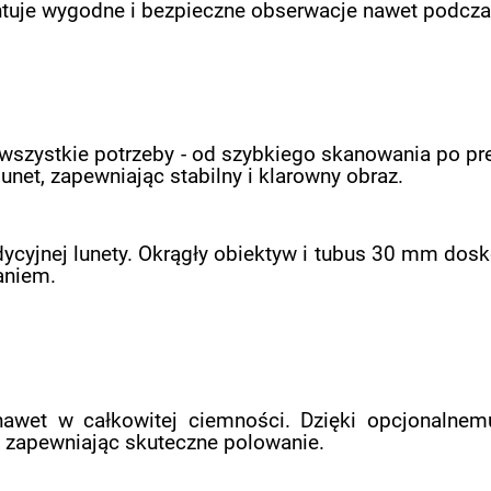
tuje wygodne i bezpieczne obserwacje nawet podcza
 wszystkie potrzeby - od szybkiego skanowania po pr
lunet, zapewniając stabilny i klarowny obraz.
cyjnej lunety. Okrągły obiektyw i tubus 30 mm dosko
aniem.
nawet w całkowitej ciemności. Dzięki opcjonalne
, zapewniając skuteczne polowanie.