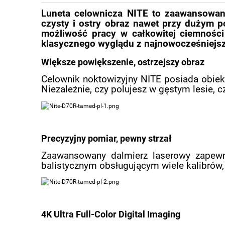
Luneta celownicza NITE to zaawansowane
czysty i ostry obraz nawet przy dużym p
możliwość pracy w całkowitej ciemnośc
klasycznego wyglądu z najnowocześniejsz
Większe powiększenie, ostrzejszy obraz
Celownik noktowizyjny NITE posiada obiek
Niezależnie, czy polujesz w gęstym lesie, c
Precyzyjny pomiar, pewny strzał
Zaawansowany dalmierz laserowy zapew
balistycznym obsługującym wiele kalibrów
4K Ultra Full-Color Digital Imaging