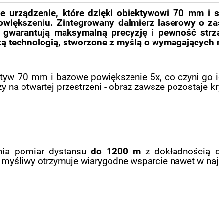
 urządzenie, które dzięki obiektywowi 70 mm i se
owiększeniu. Zintegrowany dalmierz laserowy o zas
i gwarantują maksymalną precyzję i pewność strz
ą technologią, stworzone z myślą o wymagających 
tyw 70 mm i bazowe powiększenie 5x, co czyni go i
zy na otwartej przestrzeni - obraz zawsze pozostaje kr
nia pomiar dystansu
do 1200 m
z dokładnością d
, myśliwy otrzymuje wiarygodne wsparcie nawet w na