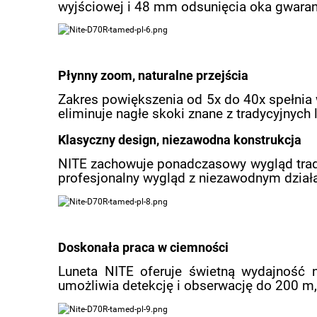
wyjściowej i 48 mm odsunięcia oka gwaran
Płynny zoom, naturalne przejścia
Zakres powiększenia od 5x do 40x spełnia
eliminuje nagłe skoki znane z tradycyjnych 
Klasyczny design, niezawodna konstrukcja
NITE zachowuje ponadczasowy wygląd trady
profesjonalny wygląd z niezawodnym dział
Doskonała praca w ciemności
Luneta NITE oferuje świetną wydajność 
umożliwia detekcję i obserwację do 200 m