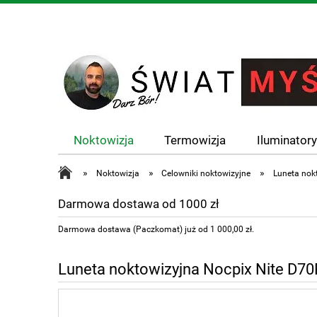
Noktowizja
Termowizja
Iluminator
»
»
»
Noktowizja
Celowniki noktowizyjne
Luneta nok
Darmowa dostawa od 1000 zł
Darmowa dostawa (Paczkomat) już od 1 000,00 zł.
Luneta noktowizyjna Nocpix Nite D70