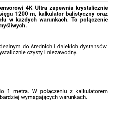
nsorowi 4K Ultra zapewnia krystalicznie
ięgu 1200 m, kalkulator balistyczny oraz
ału w każdych warunkach. To połączenie
myśliwych.
dealnym do średnich i dalekich dystansów.
ystalicznie czysty i niezawodny.
o 1 metra. W połączeniu z kalkulatorem
jbardziej wymagających warunkach.