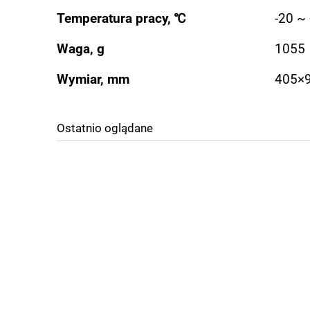
Temperatura pracy, ℃
-20 ~
Waga, g
1055
Wymiar, mm
405×
Ostatnio oglądane