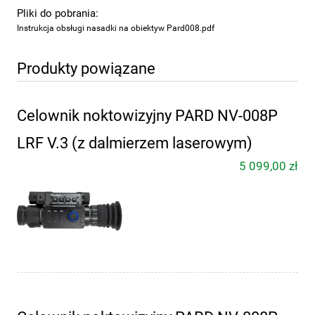
Pliki do pobrania:
Instrukcja obsługi nasadki na obiektyw Pard008.pdf
Produkty powiązane
Celownik noktowizyjny PARD NV-008P
LRF V.3 (z dalmierzem laserowym)
5 099,00 zł