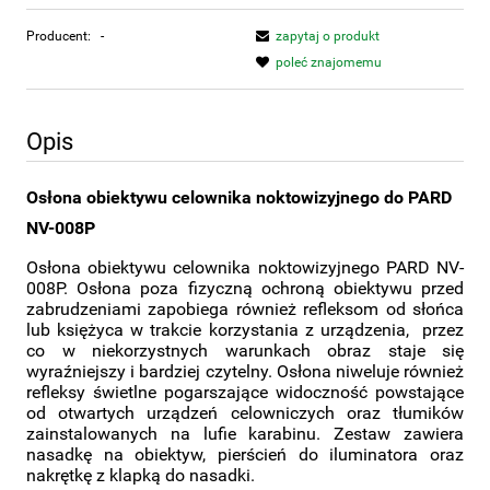
Producent:
-
zapytaj o produkt
poleć znajomemu
Opis
Osłona obiektywu celownika noktowizyjnego do PARD
NV-008P
Osłona obiektywu celownika noktowizyjnego PARD NV-
008P. Osłona poza fizyczną ochroną obiektywu przed
zabrudzeniami zapobiega również refleksom od słońca
lub księżyca w trakcie korzystania z urządzenia, przez
co w niekorzystnych warunkach obraz staje się
wyraźniejszy i bardziej czytelny. Osłona niweluje również
refleksy świetlne pogarszające widoczność powstające
od otwartych urządzeń celowniczych oraz tłumików
zainstalowanych na lufie karabinu. Zestaw zawiera
nasadkę na obiektyw, pierścień do iluminatora oraz
nakrętkę z klapką do nasadki.