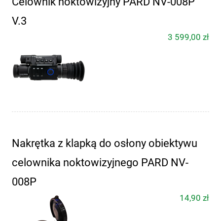
Celownik noktowizyjny PARD NV-008P
V.3
3 599,00 zł
Nakrętka z klapką do osłony obiektywu
celownika noktowizyjnego PARD NV-
008P
14,90 zł