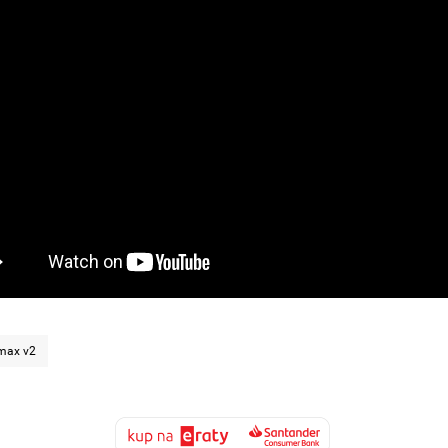
max v2