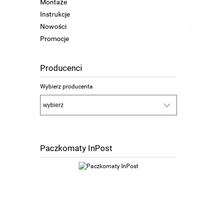
Montaże
Instrukcje
Nowości
Promocje
Producenci
Wybierz producenta
Paczkomaty InPost