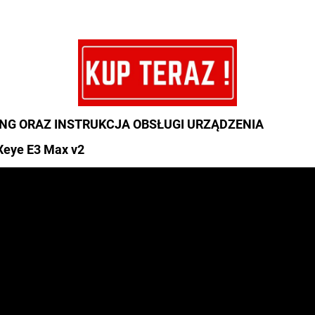
NG ORAZ INSTRUKCJA OBSŁUGI URZĄDZENIA
 Xeye E3 Max v2