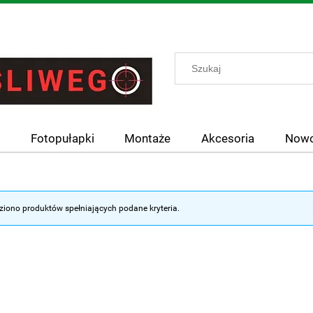
y
Fotopułapki
Montaże
Akcesoria
Nowo
ziono produktów spełniających podane kryteria.