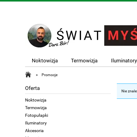
Noktowizja
Termowizja
Iluminator
»
Promocje
Oferta
Nie znale
Noktowizja
Termowizja
Fotopułapki
Iluminatory
Akcesoria