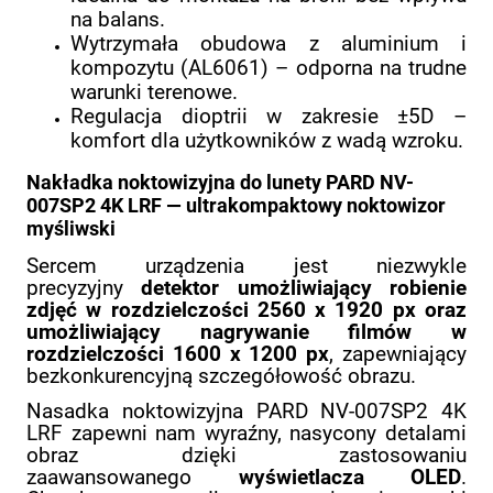
na balans.
Wytrzymała obudowa z aluminium i
kompozytu (AL6061) – odporna na trudne
warunki terenowe.
Regulacja dioptrii w zakresie ±5D –
komfort dla użytkowników z wadą wzroku.
Nakładka noktowizyjna do lunety PARD NV-
007SP2 4K LRF — ultrakompaktowy noktowizor
myśliwski
Sercem urządzenia jest niezwykle
precyzyjny
detektor umożliwiający robienie
zdjęć w rozdzielczości 2560 x 1920 px oraz
umożliwiający nagrywanie filmów w
rozdzielczości 1600 x 1200 px
, zapewniający
bezkonkurencyjną szczegółowość obrazu.
Nasadka noktowizyjna PARD NV-007SP2 4K
LRF zapewni nam wyraźny, nasycony detalami
obraz dzięki zastosowaniu
zaawansowanego
wyświetlacza OLED
.