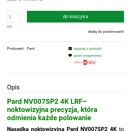
do koszyka
szt.
dodaj do przechowalni
Producent:
Pard
zapytaj o produkt
poleć znajomemu
Opis
Pard NV007SP2 4K LRF–
noktowizyjna precyzja, która
odmienia każde polowanie
Nasadka noktowizyjna Pard NV007SP2 4K
to