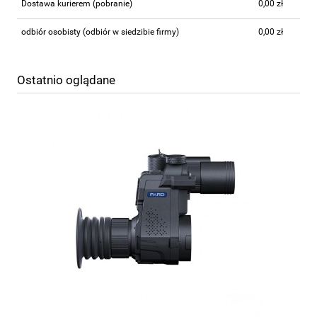
Dostawa kurierem (pobranie)
0,00 zł
odbiór osobisty
(odbiór w siedzibie firmy)
0,00 zł
Ostatnio oglądane