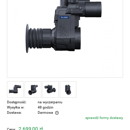
Dostępność:
na wyczerpaniu
Wysyłka w:
48 godzin
Dostawa:
Darmowa
sprawdź formy dostawy
Cena nie zawiera ewentualnych kosztów płatności
2 699,00 zł
Cena: