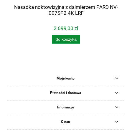
Nasadka noktowizyjna z dalmierzem PARD NV-
007SP2 4K LRF
2 699,00 zł
do koszyka
Moje konto
Płatności i dostawa
Informacje
O nas