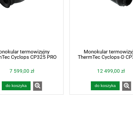
nokular termowizyjny
Monokular termowizy
mTec Cyclops CP325 PRO
ThermTec Cyclops-D C
7 599,00 zł
12 499,00 zł
do koszyka
do koszyka