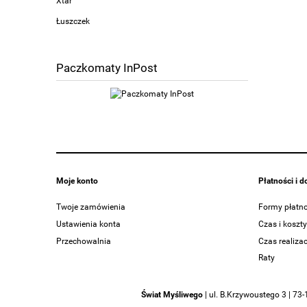
Xtar
Łuszczek
Paczkomaty InPost
Moje konto
Płatności i 
Twoje zamówienia
Formy płatno
Ustawienia konta
Czas i koszt
Przechowalnia
Czas realiza
Raty
Świat Myśliwego
|
ul. B.Krzywoustego 3 | 73