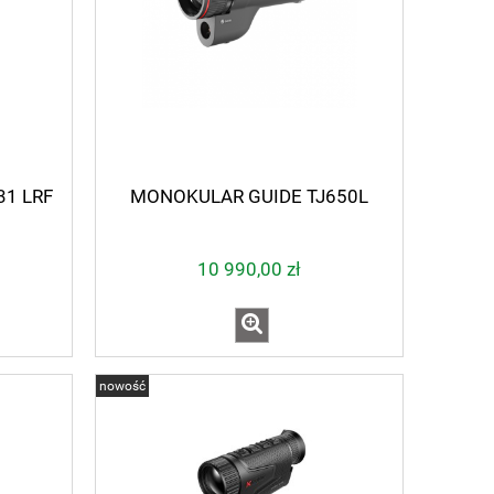
1 LRF
MONOKULAR GUIDE TJ650L
10 990,00 zł
nowość