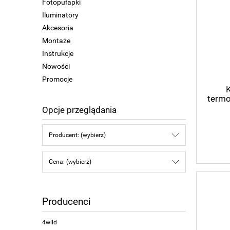
Fotopułapki
Iluminatory
Akcesoria
Montaże
Instrukcje
Nowości
Promocje
termo
Opcje przeglądania
Producent: (wybierz)
Cena: (wybierz)
Producenci
4wild