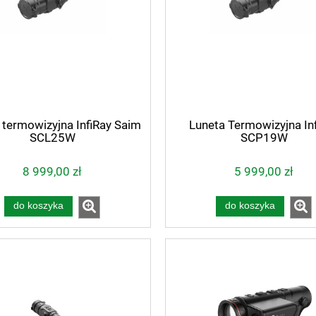
 termowizyjna InfiRay Saim
Luneta Termowizyjna In
SCL25W
SCP19W
8 999,00 zł
5 999,00 zł
do koszyka
do koszyka