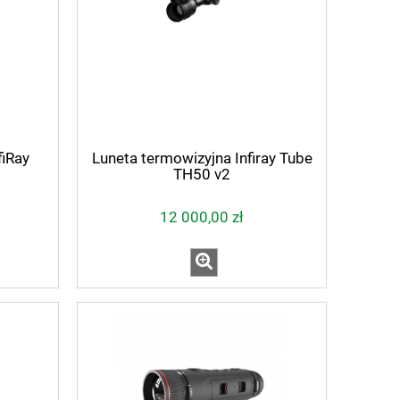
fiRay
Luneta termowizyjna Infiray Tube
TH50 v2
12 000,00 zł