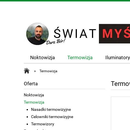
Noktowizja
Termowizja
Iluminator
»
Termowizja
Termo
Oferta
Noktowizja
Termowizja
Nasadki termowizyjne
Celowniki termowizyjne
Termowizory