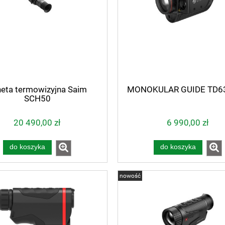
eta termowizyjna Saim
MONOKULAR GUIDE TD63
SCH50
20 490,00 zł
6 990,00 zł
do koszyka
do koszyka
nowość